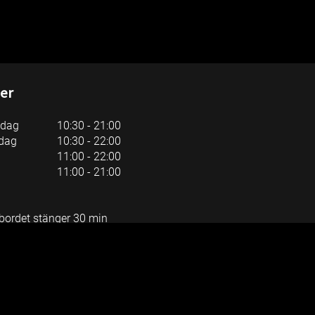
er
sdag
10:30 - 21:00
dag
10:30 - 22:00
11:00 - 22:00
11:00 - 21:00
bordet stänger 30 min
urangens ordinarie
ider!