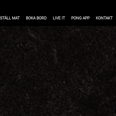
STÄLL MAT
BOKA BORD
LIVE IT
PONG APP
KONTAKT