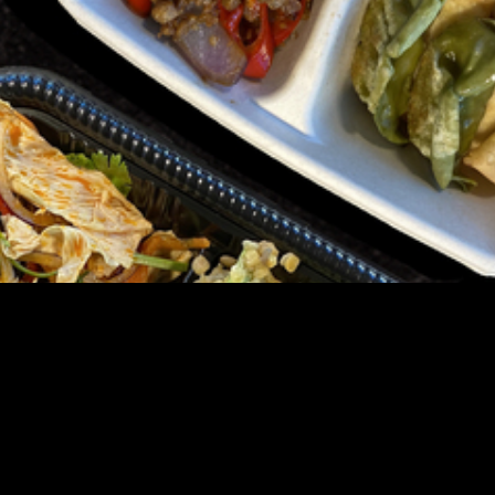
aten rekommenderas att ätas: