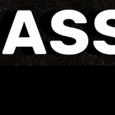
Vegankasse